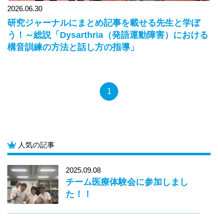
2026.06.30
研究ジャーナルにまとめ記事を載せる先生と学ぼ
う！～総説「Dysarthria（発語運動障害）における
構音訓練の方法と話し方の指導」
1
人気の記事
2025.09.08
チーム医療体験会に参加しまし
た！！