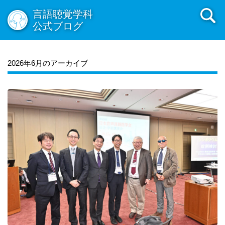
2011年04月
2011年03月
2011年02月
2011年01月
言語聴覚学科
2010年12月
2010年11月
2010年10月
2010年09月
公式ブログ
2010年08月
2010年07月
2010年06月
2010年05月
2010年04月
2010年03月
2010年02月
2010年01月
2009年12月
2009年11月
2009年10月
2009年09月
2026年6月のアーカイブ
2009年08月
2009年07月
2009年06月
2009年05月
2009年04月
2009年03月
2009年02月
2009年01月
2008年12月
2008年11月
2008年10月
2008年09月
2008年08月
2008年07月