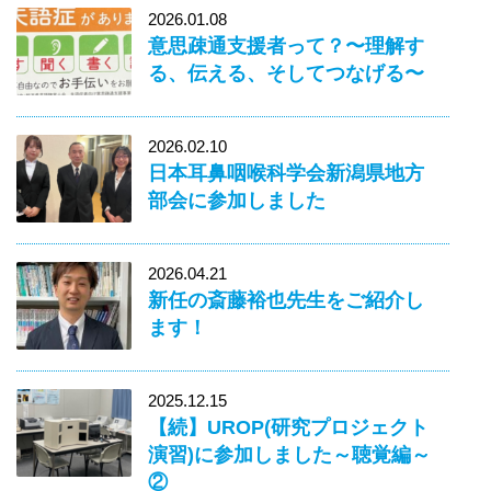
2026.01.08
意思疎通支援者って？〜理解す
る、伝える、そしてつなげる〜
2026.02.10
日本耳鼻咽喉科学会新潟県地方
部会に参加しました
2026.04.21
新任の斎藤裕也先生をご紹介し
ます！
2025.12.15
【続】UROP(研究プロジェクト
演習)に参加しました～聴覚編～
②