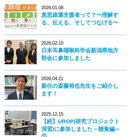
2026.01.08
意思疎通支援者って？〜理解す
る、伝える、そしてつなげる〜
2026.02.10
日本耳鼻咽喉科学会新潟県地方
部会に参加しました
2026.04.21
新任の斎藤裕也先生をご紹介し
ます！
2025.12.15
【続】UROP(研究プロジェクト
演習)に参加しました～聴覚編～
②