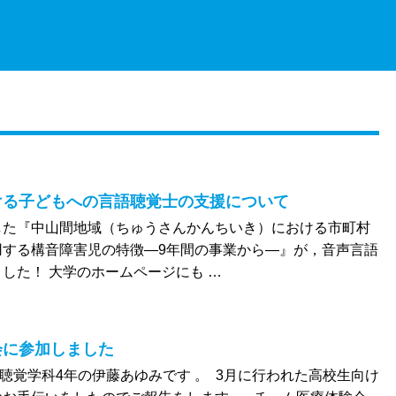
ける子どもへの言語聴覚士の支援について
した『中山間地域（ちゅうさんかんちいき）における市町村
用する構音障害児の特徴―9年間の事業から―』が，音声言語
した！ 大学のホームページにも …
会に参加しました
語聴覚学科4年の伊藤あゆみです 。 3月に行われた高校生向け