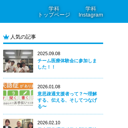
学科
学科
トップページ
Instagram
人気の記事
2025.09.08
チーム医療体験会に参加しま
した！！
2026.01.08
意思疎通支援者って？〜理解
する、伝える、そしてつなげ
る〜
2026.02.10