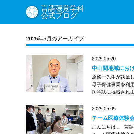
言語聴覚学科
公式ブログ
2025年5月のアーカイブ
2025.05.20
中山間地域にお
原修一先生が執筆
母子保健事業を利
医学誌に掲載されま
2025.05.05
チーム医療体験
こんにちは 。 言