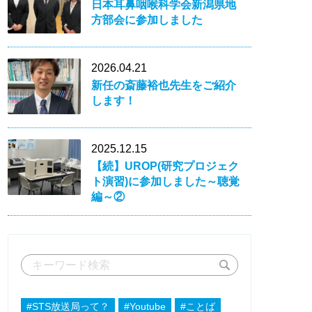
日本耳鼻咽喉科学会新潟県地
方部会に参加しました
2026.04.21
新任の斎藤裕也先生をご紹介
します！
2025.12.15
【続】UROP(研究プロジェク
ト演習)に参加しました～聴覚
編～②
#STS放送局って？
#Youtube
#ことば