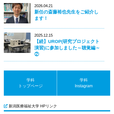
2026.04.21
新任の斎藤裕也先生をご紹介し
ます！
2025.12.15
【続】UROP(研究プロジェクト
演習)に参加しました～聴覚編～
②
学科
学科
トップページ
Instagram
新潟医療福祉大学 HPリンク