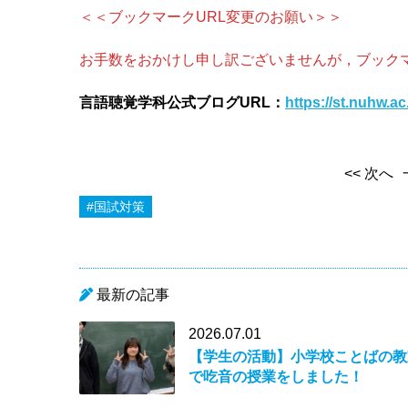
＜＜ブックマークURL変更のお願い＞＞
お手数をおかけし申し訳ございませんが，ブックマ
言語聴覚学科公式ブログURL：
https://st.nuhw.ac
<< 次へ
#国試対策
最新の記事
2026.07.01
【学生の活動】小学校ことばの教
で吃音の授業をしました！