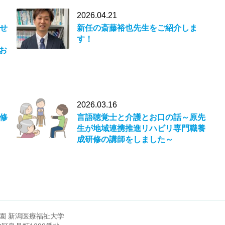
2026.04.21
せ
新任の斎藤裕也先生をご紹介しま
す！
にお
2026.03.16
修
言語聴覚士と介護とお口の話～原先
生が地域連携推進リハビリ専門職養
成研修の講師をしました～
園 新潟医療福祉大学