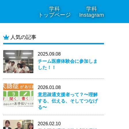
学科
学科
トップページ
Instagram
人気の記事
2025.09.08
チーム医療体験会に参加しま
した！！
2026.01.08
意思疎通支援者って？〜理解
する、伝える、そしてつなげ
る〜
2026.02.10