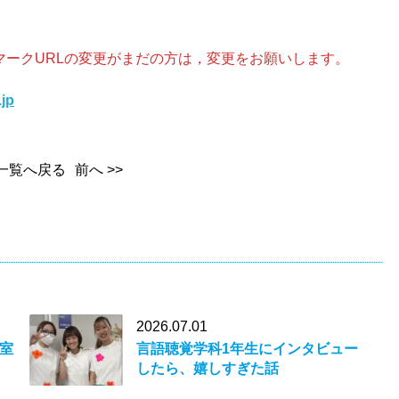
ークURLの変更がまだの方は，変更をお願いします。
.jp
一覧へ戻る
前へ >>
2026.07.01
室
言語聴覚学科1年生にインタビュー
したら、嬉しすぎた話