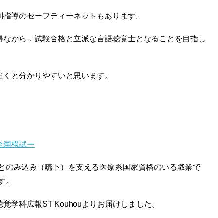
別指導のセーフティーネットもあります。
得ながら，試験合格と立派な言語聴覚士となることを目指し
だくと分かりやすいと思います。
全国模試ー
ンとのみ込み（嚥下）を支える医療系国家資格のいる職業で
です。
学科広報ST Kouhouよりお届けしました。