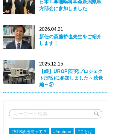
日本耳鼻咽喉科学会新潟県地
方部会に参加しました
2026.04.21
新任の斎藤裕也先生をご紹介
します！
2025.12.15
【続】UROP(研究プロジェク
ト演習)に参加しました～聴覚
編～②
#STS放送局って？
#Youtube
#ことば