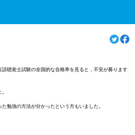
言語聴覚士試験の全国的な合格率を見ると，不安が募ります
よ。
った勉強の方法が分かったという方もいました。