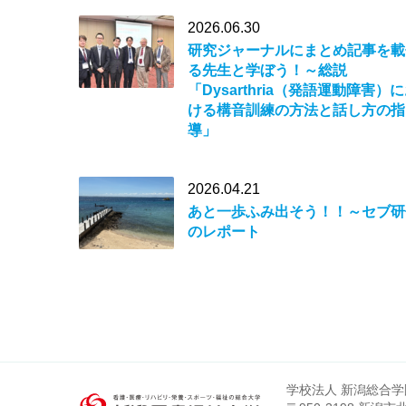
2026.06.30
研究ジャーナルにまとめ記事を載
る先生と学ぼう！～総説
「Dysarthria（発語運動障害）
ける構音訓練の方法と話し方の指
導」
2026.04.21
あと一歩ふみ出そう！！～セブ研
のレポート
学校法人 新潟総合学