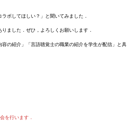
コラボしてほしい？」と聞いてみました．
ありました．ぜひ，よろしくお願いします．
内容の紹介」「言語聴覚士の職業の紹介を学生が配信」と具
談会を行います．