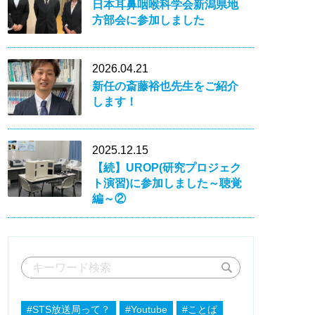
日本耳鼻咽喉科学会新潟県地
方部会に参加しました
2026.04.21
新任の斎藤裕也先生をご紹介
します！
2025.12.15
【続】UROP(研究プロジェク
ト演習)に参加しました～聴覚
編～②
#STS放送局って？
#Youtube
#ことば