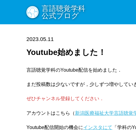
言語聴覚学科
公式ブログ
2023.05.11
Youtube始めました！
言語聴覚学科のYoutube配信を始めました．
まだ投稿数は少ないですが，少しずつ増やしてい
ぜひチャンネル登録してください．
アカウントはこちら（
新潟医療福祉大学言語聴覚
Youtube配信開始の機会に
インスタにて
「学科のY