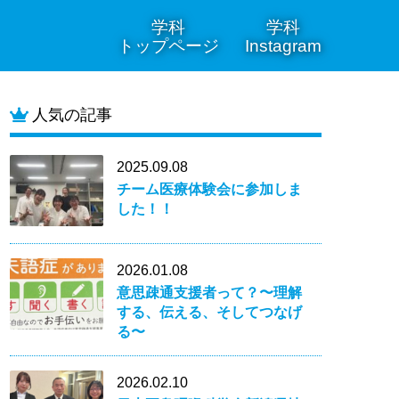
学科
学科
トップページ
Instagram
人気の記事
2025.09.08
チーム医療体験会に参加しま
した！！
2026.01.08
意思疎通支援者って？〜理解
する、伝える、そしてつなげ
る〜
2026.02.10