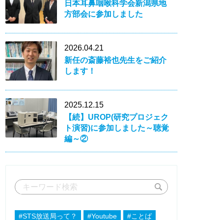
日本耳鼻咽喉科学会新潟県地
方部会に参加しました
2026.04.21
新任の斎藤裕也先生をご紹介
します！
2025.12.15
【続】UROP(研究プロジェク
ト演習)に参加しました～聴覚
編～②
#STS放送局って？
#Youtube
#ことば