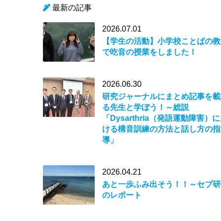
最新の記事
2026.07.01
【学生の活動】小学校ことばの教
で吃音の授業をしました！
2026.06.30
研究ジャーナルにまとめ記事を載
る先生と学ぼう！～総説
「Dysarthria（発語運動障害）
ける構音訓練の方法と話し方の指
導」
2026.04.21
あと一歩ふみ出そう！！～セブ研
のレポート