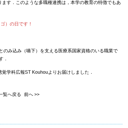
ります．このような多職種連携は，本学の教育の特徴でもあ
・ゴ）の日です！
ンとのみ込み（嚥下）を支える医療系国家資格のいる職業で
です．
学科広報ST Kouhouよりお届けしました．
一覧へ戻る
前へ >>