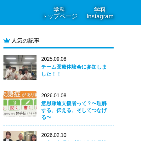
学科
学科
トップページ
Instagram
人気の記事
2025.09.08
チーム医療体験会に参加しま
した！！
2026.01.08
意思疎通支援者って？〜理解
する、伝える、そしてつなげ
る〜
2026.02.10