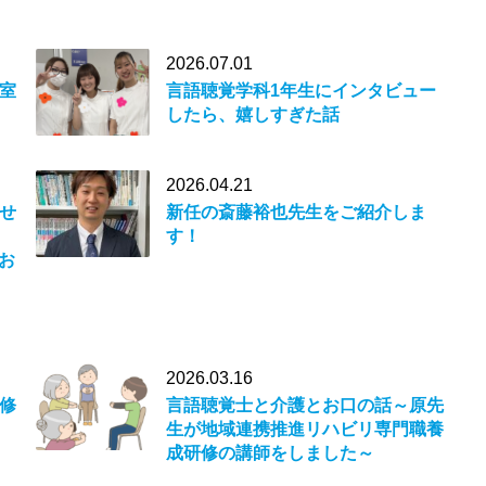
2026.07.01
室
言語聴覚学科1年生にインタビュー
したら、嬉しすぎた話
2026.04.21
せ
新任の斎藤裕也先生をご紹介しま
す！
にお
2026.03.16
修
言語聴覚士と介護とお口の話～原先
生が地域連携推進リハビリ専門職養
成研修の講師をしました～