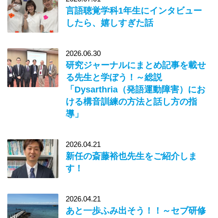
言語聴覚学科1年生にインタビュー
したら、嬉しすぎた話
2026.06.30
研究ジャーナルにまとめ記事を載せ
る先生と学ぼう！～総説
「Dysarthria（発語運動障害）にお
ける構音訓練の方法と話し方の指
導」
2026.04.21
新任の斎藤裕也先生をご紹介しま
す！
2026.04.21
あと一歩ふみ出そう！！～セブ研修