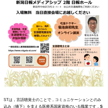
STは，言語聴覚士のことで，コミュニケーションとのみ
込み（嚥下）を支える医療系国家資格のいる職業です．
S