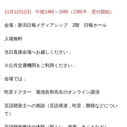
11月12日(日) 午後14時～16時（13時半 受付開始）
会場：新潟日報メディアシップ 2階 日報ホール
入場無料
当日直接会場へお越しください．
※公共交通機関をご利用ください．
会場では，
吃音ドクター 菊池良和先生のオンライン講演
言語聴覚士への相談（言語発達，吃音，難聴などについ
て）
言語聴覚療法の体験（脳トレ，発声，きこえなど）