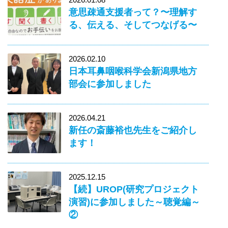
意思疎通支援者って？〜理解す
る、伝える、そしてつなげる〜
2026.02.10
日本耳鼻咽喉科学会新潟県地方
部会に参加しました
2026.04.21
新任の斎藤裕也先生をご紹介し
ます！
2025.12.15
【続】UROP(研究プロジェクト
演習)に参加しました～聴覚編～
②