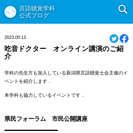
言語聴覚学科
公式ブログ
2023.09.13
吃音ドクター オンライン講演のご紹
介
学科の先生方も加入している新潟県言語聴覚士会主催のイ
ベントを紹介します．
本学科も協力しているイベントです．
県民フォーラム
市民公開講座