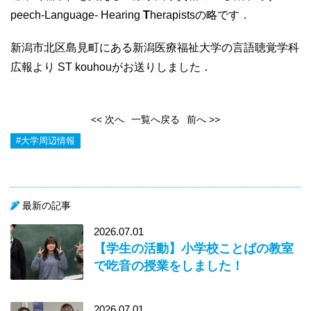
peech-Language- Hearing
T
herapistsの略です．
新潟市北区島見町にある新潟医療福祉大学の言語聴覚学科
広報より ST kouhouがお送りしました．
<< 次へ
一覧へ戻る
前へ >>
#大学周辺情報
最新の記事
2026.07.01
【学生の活動】小学校ことばの教室
で吃音の授業をしました！
2026.07.01