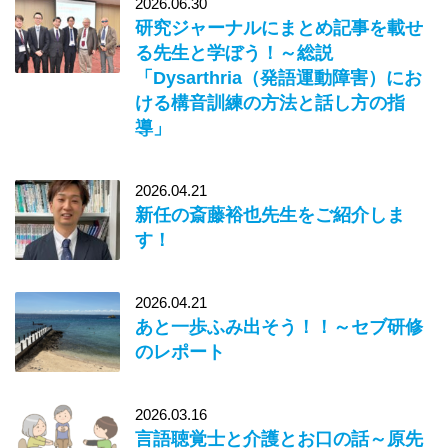
2026.06.30
研究ジャーナルにまとめ記事を載せ
る先生と学ぼう！～総説
「Dysarthria（発語運動障害）にお
ける構音訓練の方法と話し方の指
導」
2026.04.21
新任の斎藤裕也先生をご紹介しま
す！
2026.04.21
あと一歩ふみ出そう！！～セブ研修
のレポート
2026.03.16
言語聴覚士と介護とお口の話～原先