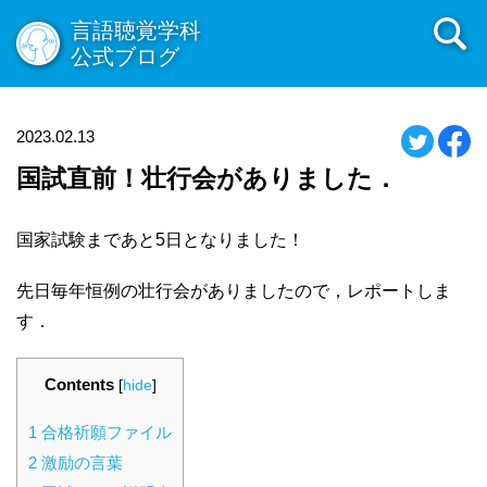
言語聴覚学科
公式ブログ
2023.02.13
国試直前！壮行会がありました．
国家試験まであと5日となりました！
先日毎年恒例の壮行会がありましたので，レポートしま
す．
Contents
[
hide
]
1
合格祈願ファイル
2
激励の言葉