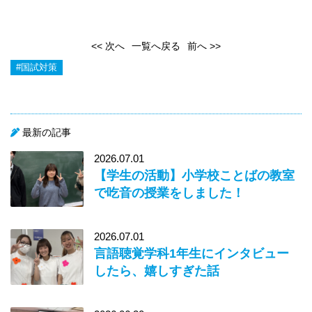
<< 次へ
一覧へ戻る
前へ >>
#国試対策
最新の記事
2026.07.01
【学生の活動】小学校ことばの教室
で吃音の授業をしました！
2026.07.01
言語聴覚学科1年生にインタビュー
したら、嬉しすぎた話