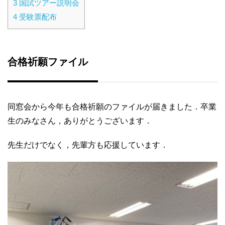
3
国試ツアー説明会
4
受験票配布
合格祈願ファイル
同窓会から今年も合格祈願のファイルが届きました．卒業
生のみなさん，ありがとうございます．
先生だけでなく，先輩方も応援しています．