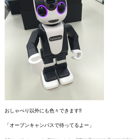
おしゃべり以外にも色々できます‼
「オープンキャンパスで待ってるよー」