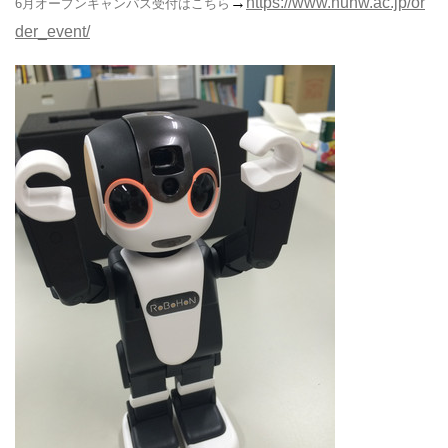
→
https://www.nuhw.ac.jp/or
6月オープンキャンパス受付はこちら
der_event/