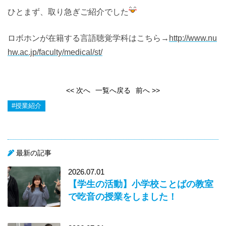
ひとまず、取り急ぎご紹介でした
ロボホンが在籍する言語聴覚学科はこちら→
http://www.nu
hw.ac.jp/faculty/medical/st/
<< 次へ
一覧へ戻る
前へ >>
#授業紹介
最新の記事
2026.07.01
【学生の活動】小学校ことばの教室
で吃音の授業をしました！