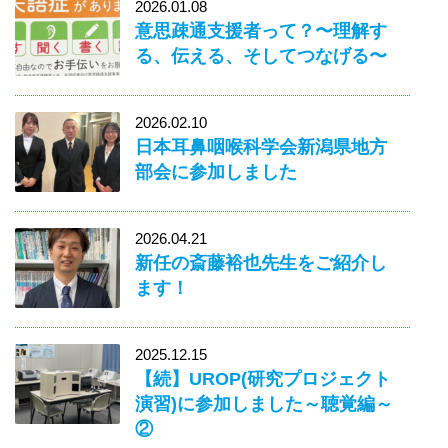
2026.01.08
意思疎通支援者って？〜理解す
る、伝える、そしてつなげる〜
2026.02.10
日本耳鼻咽喉科学会新潟県地方
部会に参加しました
2026.04.21
新任の斎藤裕也先生をご紹介し
ます！
2025.12.15
【続】UROP(研究プロジェクト
演習)に参加しました～聴覚編～
②