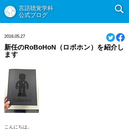
言語聴覚学科
公式ブログ
2016.05.27
新任のRoBoHoN（ロボホン）を紹介し
ます
こんにちは。