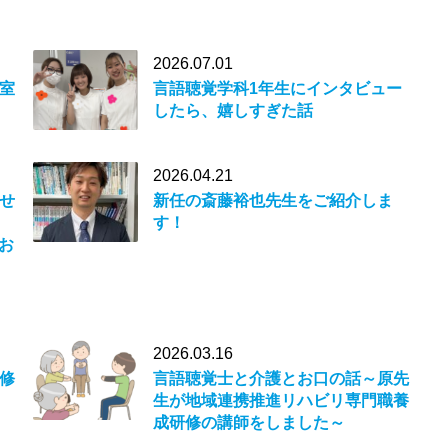
2026.07.01
室
言語聴覚学科1年生にインタビュー
したら、嬉しすぎた話
2026.04.21
せ
新任の斎藤裕也先生をご紹介しま
す！
にお
2026.03.16
修
言語聴覚士と介護とお口の話～原先
生が地域連携推進リハビリ専門職養
成研修の講師をしました～