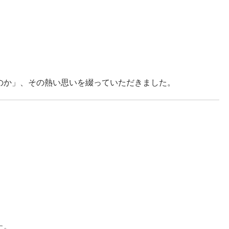
のか」、その熱い思いを綴っていただきました。
、
た。