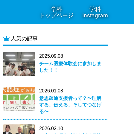
学科
学科
トップページ
Instagram
人気の記事
2025.09.08
チーム医療体験会に参加しま
した！！
2026.01.08
意思疎通支援者って？〜理解
する、伝える、そしてつなげ
る〜
2026.02.10