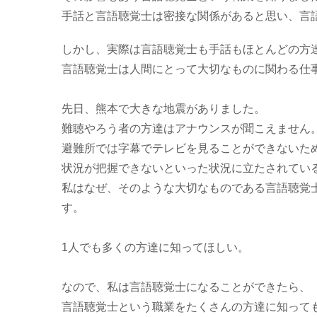
手話と言語聴覚士は密接な関係があると思い、言
しかし、実際は言語聴覚士も手話もほとんどの方
言語聴覚士は人間にとって大切なものに関わる仕
先日、熊本で大きな地震がありました。
難聴やろう者の方達はアナウンスが聞こえません
避難所では字幕でテレビを見ることができないた
状況が把握できないといった状況に立たされてい
私はなぜ、そのような大切なものである言語聴覚
す。
1人でも多くの方達に知ってほしい。
なので、私は言語聴覚士になることができたら、
言語聴覚士という職業をたくさんの方達に知って