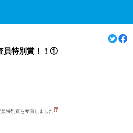
査員特別賞！！①
査員特別賞を受賞しました