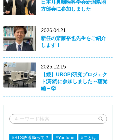
日本耳鼻咽喉科学会新潟県地
方部会に参加しました
2026.04.21
新任の斎藤裕也先生をご紹介
します！
2025.12.15
【続】UROP(研究プロジェク
ト演習)に参加しました～聴覚
編～②
#STS放送局って？
#Youtube
#ことば