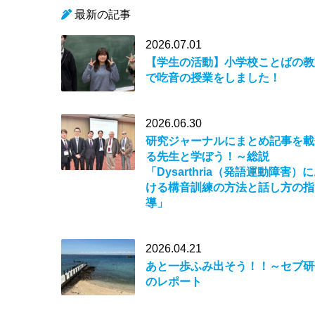
最新の記事
2026.07.01
【学生の活動】小学校ことばの教
で吃音の授業をしました！
2026.06.30
研究ジャーナルにまとめ記事を載
る先生と学ぼう！～総説
「Dysarthria（発語運動障害）
ける構音訓練の方法と話し方の指
導」
2026.04.21
あと一歩ふみ出そう！！～セブ研
のレポート