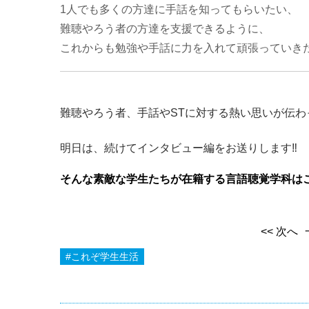
1人でも多くの方達に手話を知ってもらいたい、
難聴やろう者の方達を支援できるように、
これからも
勉強や手話に力を入れて頑張っていき
難聴やろう者、手話やSTに対する熱い思いが伝わ
明日は、続けてインタビュー編をお送りします‼
そんな素敵な学生たちが在籍する言語聴覚学科は
<< 次へ
#これぞ学生生活