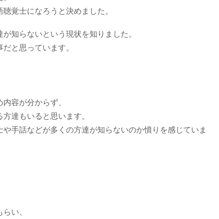
語聴覚士になろうと決めました。
達が知らないという現状を知りました。
事だと思っています。
。
め内容が分からず、
る方達もいると思います。
士や手話などが多くの方達が知らないのか憤りを感じていま
もらい、