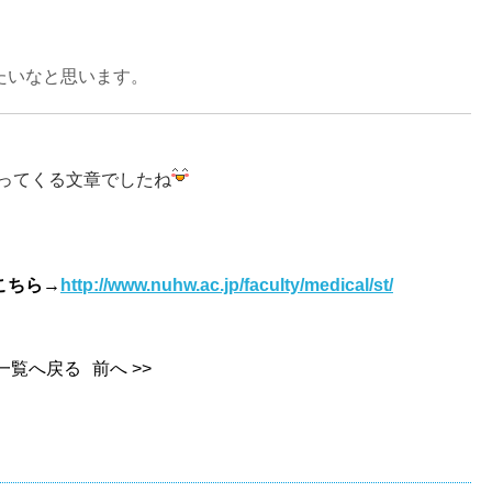
たいなと思います。
ってくる文章でしたね
こちら→
http://www.nuhw.ac.jp/faculty/medical/st/
一覧へ戻る
前へ >>