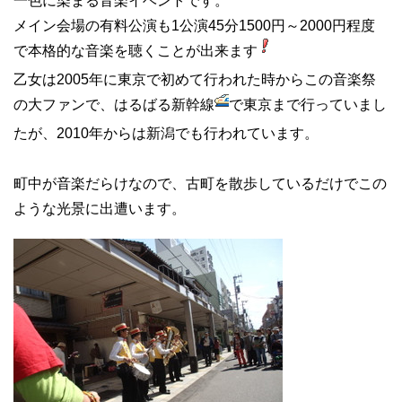
一色に染まる音楽イベントです。
メイン会場の有料公演も1公演45分1500円～2000円程度
で本格的な音楽を聴くことが出来ます
乙女は2005年に東京で初めて行われた時からこの音楽祭
の大ファンで、はるばる新幹線
で東京まで行っていまし
たが、2010年からは新潟でも行われています。
町中が音楽だらけなので、古町を散歩しているだけでこの
ような光景に出遭います。