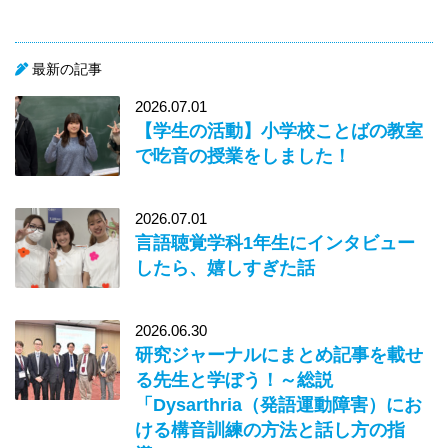
最新の記事
2026.07.01
【学生の活動】小学校ことばの教室
で吃音の授業をしました！
2026.07.01
言語聴覚学科1年生にインタビュー
したら、嬉しすぎた話
2026.06.30
研究ジャーナルにまとめ記事を載せ
る先生と学ぼう！～総説
「Dysarthria（発語運動障害）にお
ける構音訓練の方法と話し方の指