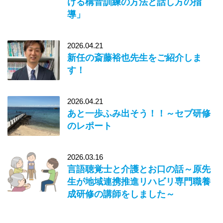
ける構音訓練の方法と話し方の指
導」
2026.04.21
新任の斎藤裕也先生をご紹介しま
す！
2026.04.21
あと一歩ふみ出そう！！～セブ研修
のレポート
2026.03.16
言語聴覚士と介護とお口の話～原先
生が地域連携推進リハビリ専門職養
成研修の講師をしました～