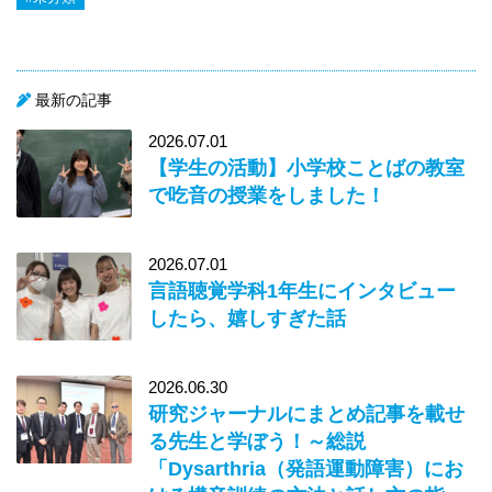
最新の記事
2026.07.01
【学生の活動】小学校ことばの教室
で吃音の授業をしました！
2026.07.01
言語聴覚学科1年生にインタビュー
したら、嬉しすぎた話
2026.06.30
研究ジャーナルにまとめ記事を載せ
る先生と学ぼう！～総説
「Dysarthria（発語運動障害）にお