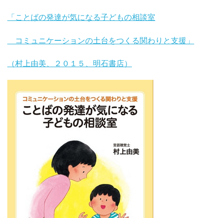
「ことばの発達が気になる子どもの相談室
コミュニケーションの土台をつくる関わりと支援」
（村上由美、２０１５、明石書店）