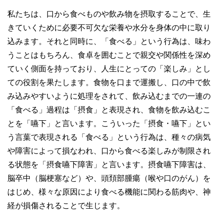
私たちは、口から食べものや飲み物を摂取することで、生
きていくために必要不可欠な栄養や水分を身体の中に取り
込みます。それと同時に、「食べる」という行為は、味わ
うことはもちろん、食卓を囲むことで親交や関係性を深め
ていく側面を持っており、人生にとっての「楽しみ」とし
ての役割を果たします。食物を口まで運搬し、口の中で飲
み込みやすいように処理をされて、飲み込むまでの一連の
「食べる」過程は「摂食」と表現され、食物を飲み込むこ
とを「嚥下」と言います。こういった「摂食・嚥下」とい
う言葉で表現される「食べる」という行為は、種々の病気
や障害によって損なわれ、口から食べる楽しみが制限され
る状態を「摂食嚥下障害」と言います。摂食嚥下障害は、
脳卒中（脳梗塞など）や、頭頚部腫瘍（喉や口のがん）を
はじめ、様々な原因により食べる機能に関わる筋肉や、神
経が損傷されることで生じます。