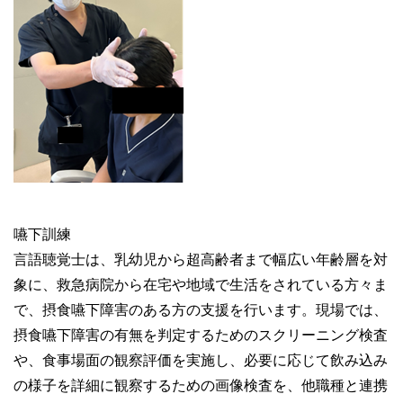
嚥下訓練
言語聴覚士は、乳幼児から超高齢者まで幅広い年齢層を対
象に、救急病院から在宅や地域で生活をされている方々ま
で、摂食嚥下障害のある方の支援を行います。現場では、
摂食嚥下障害の有無を判定するためのスクリーニング検査
や、食事場面の観察評価を実施し、必要に応じて飲み込み
の様子を詳細に観察するための画像検査を、他職種と連携