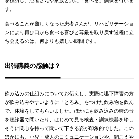
を検討し、患者さんや家族と共に「食べる」訓練を行いま
す。
食べることが難しくなった患者さんが、リハビリテーショ
ンにより再び口から食べる喜びと尊厳を取り戻す過程に立
ち会えるのは、何よりも嬉しい瞬間です。
出張講義の感触は？
飲み込みの仕組みについてお伝えし、実際に嚥下障害の方
が飲み込みやすいように「とろみ」をつけた飲み物を飲ん
で、体験をしてもらいました。ほかにも飲み込みの時の音
を聴診器で聞いたり、はじめて見る検査・訓練機器を珍し
そうに関心を持って聞いて下さる姿が印象的でした。この
ほかにも、小児・成人のコミュニケーションや、聞こえや