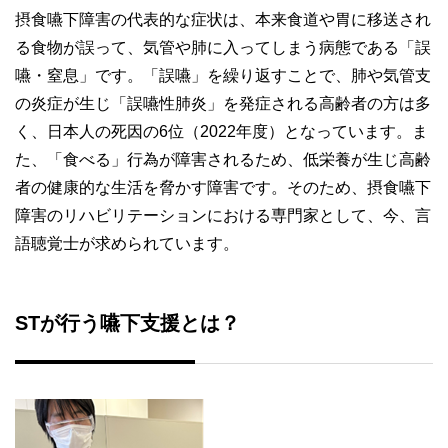
摂食嚥下障害の代表的な症状は、本来食道や胃に移送され
る食物が誤って、気管や肺に入ってしまう病態である「誤
嚥・窒息」です。「誤嚥」を繰り返すことで、肺や気管支
の炎症が生じ「誤嚥性肺炎」を発症される高齢者の方は多
く、日本人の死因の6位（2022年度）となっています。ま
た、「食べる」行為が障害されるため、低栄養が生じ高齢
者の健康的な生活を脅かす障害です。そのため、摂食嚥下
障害のリハビリテーションにおける専門家として、今、言
語聴覚士が求められています。
STが行う嚥下支援とは？