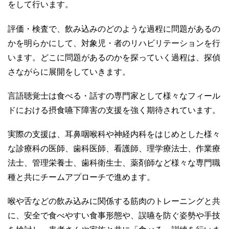
をして行います。
評価・検査で、飲み込みのどのような過程に問題があるの
かを明らかにして、対象児・者のリハビリテーションを行
います。どこに問題があるのかを探っていく過程は、探偵
さながらに展開をしていきます。
言語聴覚士は食べる・話すの専門家として様々なフィール
ドにおける摂食嚥下障害の支援を強く期待されています。
実際の支援は、耳鼻咽喉科や神経内科をはじめとした様々
な診療科の医師、歯科医師、看護師、理学療法士、作業療
法士、管理栄養士、歯科衛生士、薬剤師など様々な専門職
種と共にチームアプローチで進めます。
喉や舌などの飲み込みに関係する筋肉のトレーニングと共
に、安全で食べやすい食事形態や、誤嚥を防ぐ姿勢や手技