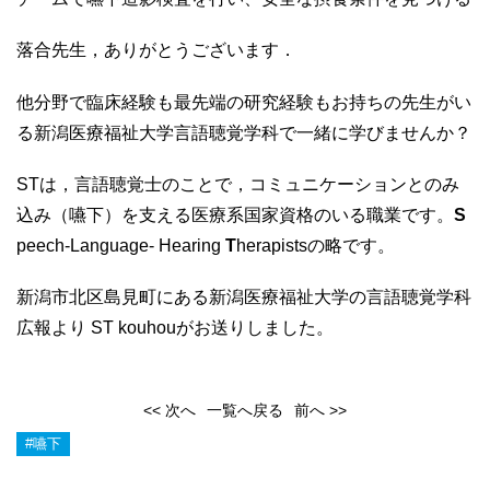
落合先生，ありがとうございます．
他分野で臨床経験も最先端の研究経験もお持ちの先生がい
る新潟医療福祉大学言語聴覚学科で一緒に学びませんか？
STは，言語聴覚士のことで，コミュニケーションとのみ
込み（嚥下）を支える医療系国家資格のいる職業です。
S
peech-Language- Hearing
T
herapistsの略です。
新潟市北区島見町にある新潟医療福祉大学の言語聴覚学科
広報より ST kouhouがお送りしました。
<< 次へ
一覧へ戻る
前へ >>
#嚥下