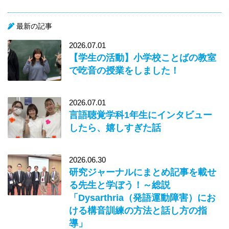
最新の記事
2026.07.01
【学生の活動】小学校ことばの教室
で吃音の授業をしました！
2026.07.01
言語聴覚学科1年生にインタビュー
したら、嬉しすぎた話
2026.06.30
研究ジャーナルにまとめ記事を載せ
る先生と学ぼう！～総説
「Dysarthria（発語運動障害）にお
ける構音訓練の方法と話し方の指
導」