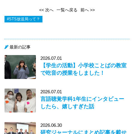
<< 次へ
一覧へ戻る
前へ >>
#STS放送局って？
最新の記事
2026.07.01
【学生の活動】小学校ことばの教室
で吃音の授業をしました！
2026.07.01
言語聴覚学科1年生にインタビュー
したら、嬉しすぎた話
2026.06.30
研究ジャーナルにまとめ記事を載せ