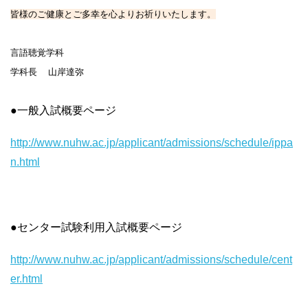
皆様のご健康とご多幸を心よりお祈りいたします。
言語聴覚学科
学科長  山岸達弥
●一般入試概要ページ
http://www.nuhw.ac.jp/applicant/admissions/schedule/ippa
n.html
●センター試験利用入試概要ページ
http://www.nuhw.ac.jp/applicant/admissions/schedule/cent
er.html