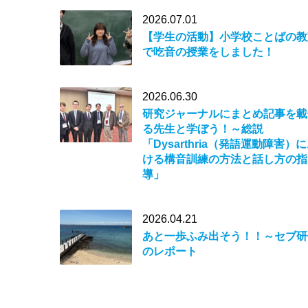
2026.07.01
【学生の活動】小学校ことばの教
で吃音の授業をしました！
2026.06.30
研究ジャーナルにまとめ記事を載
る先生と学ぼう！～総説
「Dysarthria（発語運動障害）
ける構音訓練の方法と話し方の指
導」
2026.04.21
あと一歩ふみ出そう！！～セブ研
のレポート