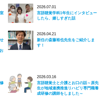
2026.07.01
室
言語聴覚学科1年生にインタビュー
したら、嬉しすぎた話
2026.04.21
せ
新任の斎藤裕也先生をご紹介しま
す！
にお
2026.03.16
修
言語聴覚士と介護とお口の話～原先
生が地域連携推進リハビリ専門職養
成研修の講師をしました～