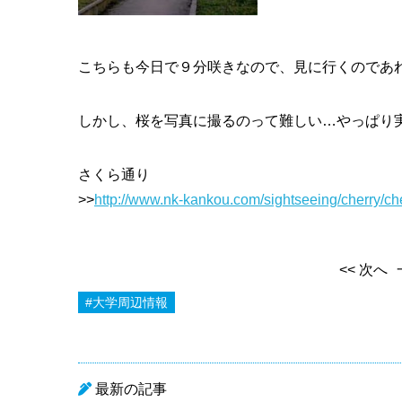
こちらも今日で９分咲きなので、見に行くのであ
しかし、桜を写真に撮るのって難しい…やっぱり
さくら通り
>>
http://www.nk-kankou.com/sightseeing/cherry/che
<< 次へ
#大学周辺情報
最新の記事