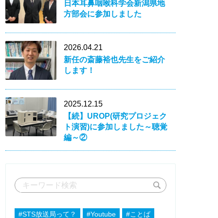
日本耳鼻咽喉科学会新潟県地
方部会に参加しました
2026.04.21
新任の斎藤裕也先生をご紹介
します！
2025.12.15
【続】UROP(研究プロジェク
ト演習)に参加しました～聴覚
編～②
#STS放送局って？
#Youtube
#ことば