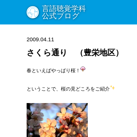
言語聴覚学科
公式ブログ
2009.04.11
さくら通り （豊栄地区）
春といえばやっぱり桜！
ということで、桜の見どころをご紹介