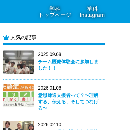
学科
学科
トップページ
Instagram
人気の記事
2025.09.08
チーム医療体験会に参加しま
した！！
2026.01.08
意思疎通支援者って？〜理解
する、伝える、そしてつなげ
る〜
2026.02.10