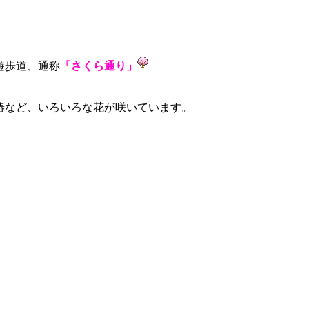
遊歩道、通称
「さくら通り」
椿など、いろいろな花が咲いています。