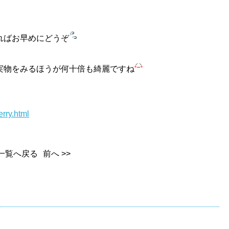
ればお早めにどうぞ
実物をみるほうが何十倍も綺麗ですね
rry.html
一覧へ戻る
前へ >>