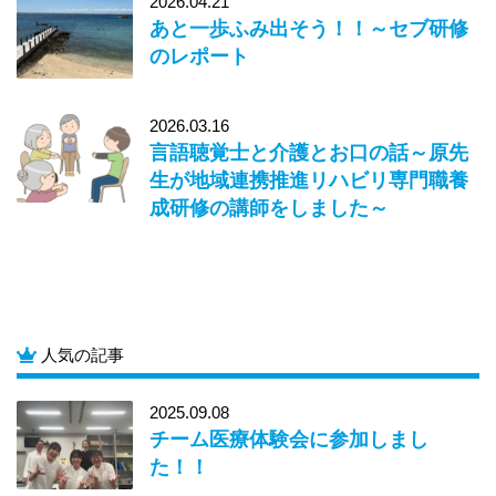
2026.04.21
あと一歩ふみ出そう！！～セブ研修
のレポート
2026.03.16
言語聴覚士と介護とお口の話～原先
生が地域連携推進リハビリ専門職養
成研修の講師をしました～
人気の記事
2025.09.08
チーム医療体験会に参加しまし
た！！