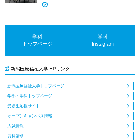
②
学科
学科
トップページ
Instagram
新潟医療福祉大学 HPリンク
新潟医療福祉大学トップページ
学部・学科トップページ
受験生応援サイト
オープンキャンパス情報
入試情報
資料請求