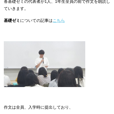
各基礎ゼミの代表者が1人、1年生全員の前で作文を朗読し
ていきます。
基礎ゼミ
についての記事は
こちら
作文は全員、入学時に提出しており、