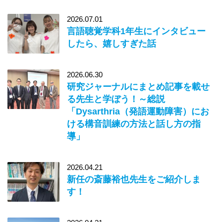
2026.07.01
言語聴覚学科1年生にインタビュー
したら、嬉しすぎた話
2026.06.30
研究ジャーナルにまとめ記事を載せ
る先生と学ぼう！～総説
「Dysarthria（発語運動障害）にお
ける構音訓練の方法と話し方の指
導」
2026.04.21
新任の斎藤裕也先生をご紹介しま
す！