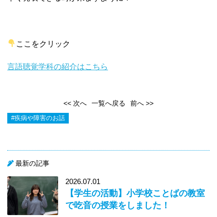
ここをクリック
言語聴覚学科の紹介はこちら
<< 次へ
一覧へ戻る
前へ >>
#疾病や障害のお話
最新の記事
2026.07.01
【学生の活動】小学校ことばの教室
で吃音の授業をしました！