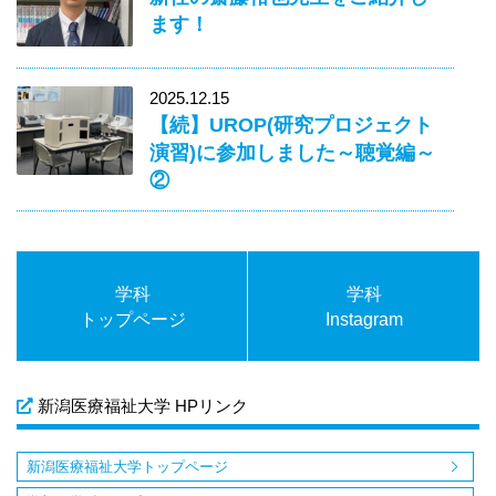
ます！
2025.12.15
【続】UROP(研究プロジェクト
演習)に参加しました～聴覚編～
②
学科
学科
トップページ
Instagram
新潟医療福祉大学 HPリンク
新潟医療福祉大学トップページ