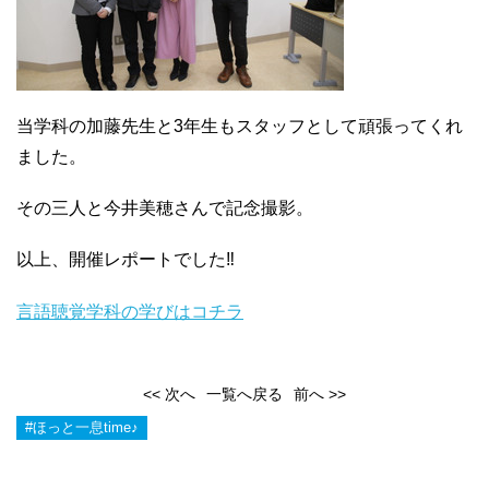
当学科の加藤先生と3年生もスタッフとして頑張ってくれ
ました。
その三人と今井美穂さんで記念撮影。
以上、開催レポートでした‼
言語聴覚学科の学びはコチラ
<< 次へ
一覧へ戻る
前へ >>
#ほっと一息time♪