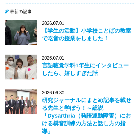
最新の記事
2026.07.01
【学生の活動】小学校ことばの教室
で吃音の授業をしました！
2026.07.01
言語聴覚学科1年生にインタビュー
したら、嬉しすぎた話
2026.06.30
研究ジャーナルにまとめ記事を載せ
る先生と学ぼう！～総説
「Dysarthria（発語運動障害）にお
ける構音訓練の方法と話し方の指
導」