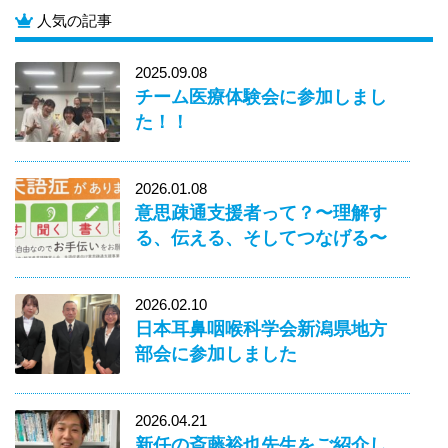
人気の記事
2025.09.08
チーム医療体験会に参加しまし
た！！
2026.01.08
意思疎通支援者って？〜理解す
る、伝える、そしてつなげる〜
2026.02.10
日本耳鼻咽喉科学会新潟県地方
部会に参加しました
2026.04.21
新任の斎藤裕也先生をご紹介し