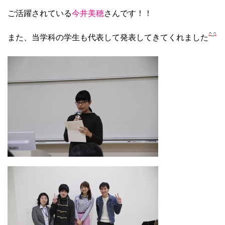
ご活躍されている
今井美穂
さんです！！
また、当学科の学生も代表して発表してきてくれました