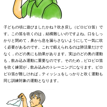
子どもの頃に遊びましたかね？吹き戻し（ピロピロ笛）で
す。この笛を吹くのは，結構難しいのですよね。口をしっ
かりと閉めて，鼻から息を漏らさないようにして一気に吹
く必要があるのです。これで鍛えられるのは肺活量だけで
なく，のどの奥にも効果があります。実はのどの奥の運動
も，飲み込み運動に重要なのです。そのため，ピロピロ笛
を吹く練習が，飲み込みのトレーニングになります。ピロ
ピロ笛が難しければ，ティッシュをしっかりと吹く運動も
同じ訓練対象の運動となります。