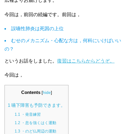
広報よりお届けします。
今回は，前回の続編です。前回は，
誤嚥性肺炎は死因の上位
むせのメカニズム・心配な方は，何科にいけばいい
の？
というお話をしました。
復習はこちらからどうぞ。
今回は，
Contents
[
hide
]
1
嚥下障害も予防できます。
1.1
・発音練習
1.2
・息を強くはく運動
1.3
・のど仏周辺の運動