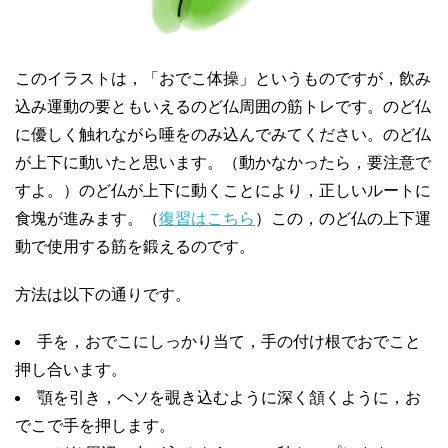
このイラストは，「おでこ体操」というものですが，飲み
込み運動の要ともいえるのど仏周囲の筋トレです。のど仏
に優しく触れながら唾をのみ込んでみてください。のど仏
が上下に動いたと思います。（動かなかったら，要注意で
すよ。）のど仏が上下に動くことにより，正しいルートに
食塊が進みます。（
復習はこちら
）この，のど仏の上下運
動で使用する筋を鍛えるのです。
方法は以下の通りです。
手を，おでこにしっかり当て，手の付け根でおでこと
押し合います。
顎を引き，ヘソを覗き込むように深く頷くように，お
でこで手を押します。