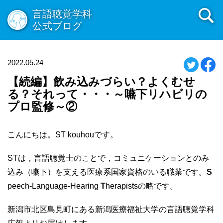
言語聴覚学科
公式ブログ
2022.05.24
【続編】飲み込みづらい？よくむせ
る？それって・・・～嚥下リハビリの
プロ監修～②
こんにちは。ST kouhouです。
STは，言語聴覚士のことで，コミュニケーションとのみ
込み（嚥下）を支える医療系国家資格のいる職業です。
S
peech-Language-Hearing
T
herapistsの略です。
新潟市北区島見町にある新潟医療福祉大学の言語聴覚学科