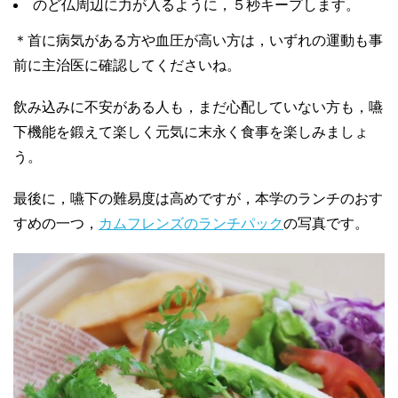
のど仏周辺に力が入るように，５秒キープします。
＊首に病気がある方や血圧が高い方は，いずれの運動も事
前に主治医に確認してくださいね。
飲み込みに不安がある人も，まだ心配していない方も，嚥
下機能を鍛えて楽しく元気に末永く食事を楽しみましょ
う。
最後に，嚥下の難易度は高めですが，本学のランチのおす
すめの一つ，
カムフレンズのランチパック
の写真です。