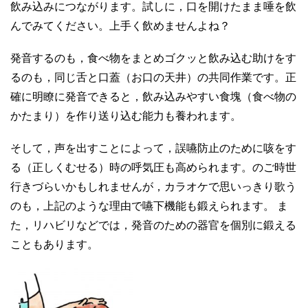
飲み込みにつながります。試しに，口を開けたまま唾を飲
んでみてください。上手く飲めませんよね？
発音するのも，食べ物をまとめゴクッと飲み込む助けをす
るのも，同じ舌と口蓋（お口の天井）の共同作業です。正
確に明瞭に発音できると，飲み込みやすい食塊（食べ物の
かたまり）を作り送り込む能力も養われます。
そして，声を出すことによって，誤嚥防止のために咳をす
る（正しくむせる）時の呼気圧も高められます。のご時世
行きづらいかもしれませんが，カラオケで思いっきり歌う
のも，上記のような理由で嚥下機能も鍛えられます。 ま
た，リハビリなどでは，発音のための器官を個別に鍛える
こともあります。