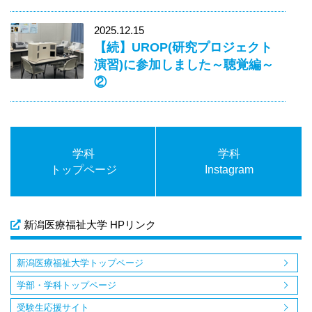
2025.12.15
【続】UROP(研究プロジェクト
演習)に参加しました～聴覚編～
②
学科
学科
トップページ
Instagram
新潟医療福祉大学 HPリンク
新潟医療福祉大学トップページ
学部・学科トップページ
受験生応援サイト