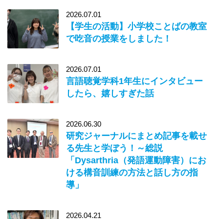
2026.07.01
【学生の活動】小学校ことばの教室
で吃音の授業をしました！
2026.07.01
言語聴覚学科1年生にインタビュー
したら、嬉しすぎた話
2026.06.30
研究ジャーナルにまとめ記事を載せ
る先生と学ぼう！～総説
「Dysarthria（発語運動障害）にお
ける構音訓練の方法と話し方の指
導」
2026.04.21