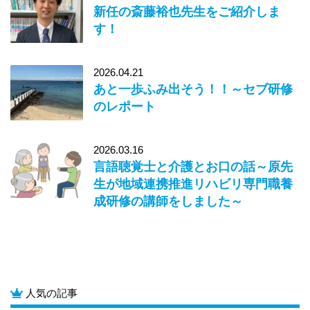
新任の斎藤裕也先生をご紹介しま
す！
2026.04.21
あと一歩ふみ出そう！！～セブ研修
のレポート
2026.03.16
言語聴覚士と介護とお口の話～原先
生が地域連携推進リハビリ専門職養
成研修の講師をしました～
人気の記事