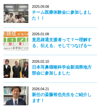
2025.09.08
チーム医療体験会に参加しまし
た！！
2026.01.08
意思疎通支援者って？〜理解す
る、伝える、そしてつなげる〜
2026.02.10
日本耳鼻咽喉科学会新潟県地方
部会に参加しました
2026.04.21
新任の斎藤裕也先生をご紹介し
ます！