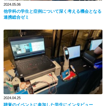
2024.05.06
他学科の学生と症例について深く考える機会となる
連携総合ゼミ
2024.04.25
聴覚のイベントに参加した学生にインタビュー