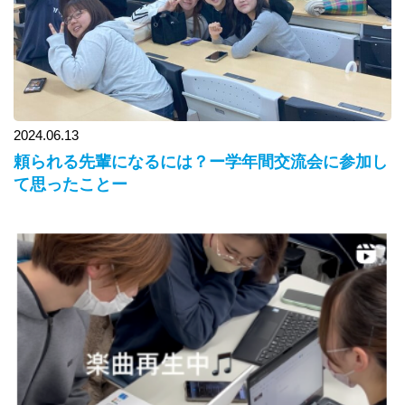
2024.06.13
頼られる先輩になるには？ー学年間交流会に参加し
て思ったことー